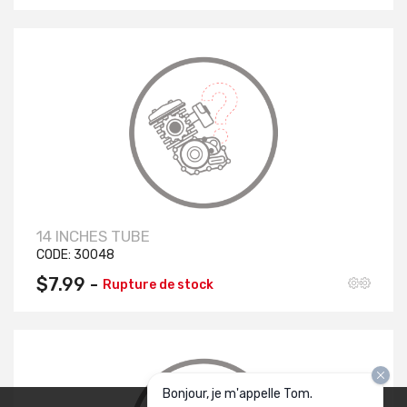
14 INCHES TUBE
CODE:
30048
$7.99 -
Rupture de stock
Bonjour, je m'appelle Tom.