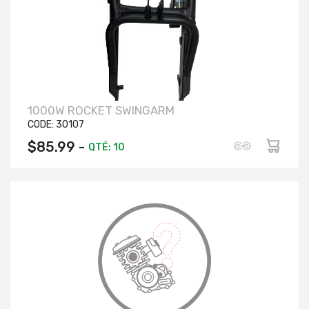
1000W ROCKET SWINGARM
CODE:
30107
$85.99 -
QTÉ: 10