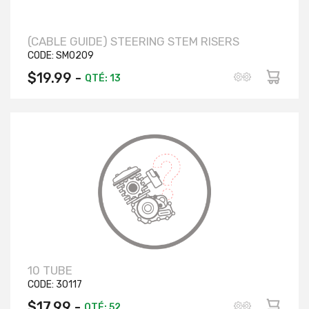
(CABLE GUIDE) STEERING STEM RISERS
CODE:
SM0209
$19.99 -
QTÉ: 13
10 TUBE
CODE:
30117
$17.99 -
QTÉ: 52