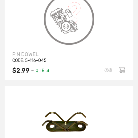
PIN DOWEL
CODE:
5-116-045
$2.99 -
QTÉ: 3