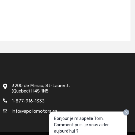
3200 de Miniac, St-Laurent,
(Quebec) H4S 1N5
1-877-916-1333
info@apollomotors.ca
Bonjour, je m'appelle Tom.
Comment puis-je vous aider
aujourd'hui ?